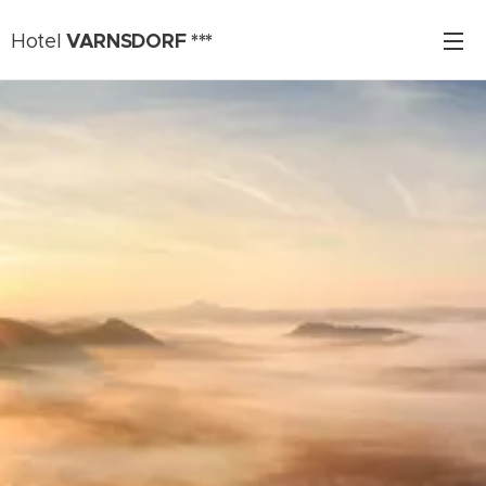
VARNSDORF ***
Hotel